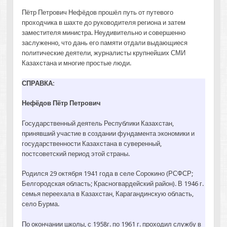
Пётр Петрович Нефёдов прошёл путь от путевого
проходчика в шахте до руководителя региона и затем
заместителя министра. Неудивительно и совершенно
заслуженно, что дань его памяти отдали выдающиеся
политические деятели, журналисты крупнейших СМИ
Казахстана и многие простые люди.
СПРАВКА:
Нефёдов Пётр Петрович
Государственный деятель Республики Казахстан,
принявший участие в создании фундамента экономики и
государственности Казахстана в суверенный,
постсоветский период этой страны.
Родился 29 октября 1941 года в селе Сорокино (РСФСР;
Белгородская область; Красногвардейский район). В 1946 г.
семья переехала в Казахстан, Карагандинскую область,
село Бурма.
По окончании школы, с 1958г. по 1961 г. проходил службу в