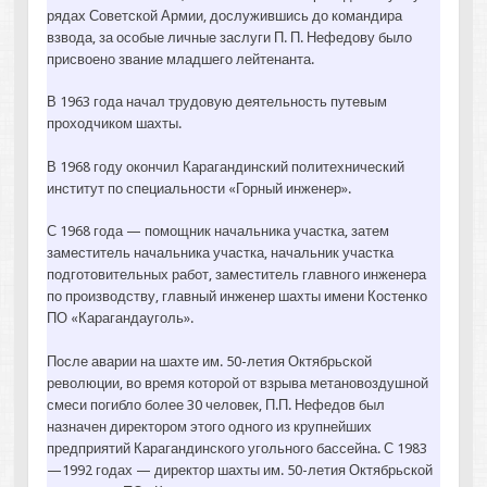
рядах Советской Армии, дослужившись до командира
взвода, за особые личные заслуги П. П. Нефедову было
присвоено звание младшего лейтенанта.
В 1963 года начал трудовую деятельность путевым
проходчиком шахты.
В 1968 году окончил Карагандинский политехнический
институт по специальности «Горный инженер».
С 1968 года — помощник начальника участка, затем
заместитель начальника участка, начальник участка
подготовительных работ, заместитель главного инженера
по производству, главный инженер шахты имени Костенко
ПО «Карагандауголь».
После аварии на шахте им. 50-летия Октябрьской
революции, во время которой от взрыва метановоздушной
смеси погибло более 30 человек, П.П. Нефедов был
назначен директором этого одного из крупнейших
предприятий Карагандинского угольного бассейна. С 1983
—1992 годах — директор шахты им. 50-летия Октябрьской