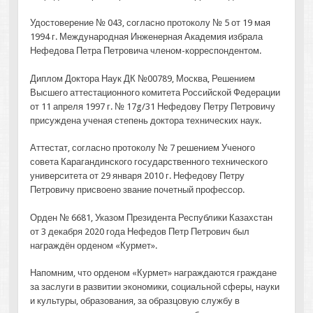
Удостоверение № 043, согласно протоколу № 5 от 19 мая
1994 г. Международная Инженерная Академия избрала
Нефедова Петра Петровича членом-корреспондентом.
Диплом Доктора Наук ДК №00789, Москва, Решением
Высшего аттестационного комитета Российской Федерации
от 11 апреля 1997 г. № 17g/31 Нефедову Петру Петровичу
присуждена ученая степень доктора технических наук.
Аттестат, согласно протоколу № 7 решением Ученого
совета Карагандинского государственного технического
университета от 29 января 2010 г. Нефедову Петру
Петровичу присвоено звание почетный профессор.
Орден № 6681, Указом Президента Республики Казахстан
от 3 декабря 2020 года Нефедов Петр Петрович был
награждён орденом «Курмет».
Напомним, что орденом «Курмет» награждаются граждане
за заслуги в развитии экономики, социальной сферы, науки
и культуры, образования, за образцовую службу в