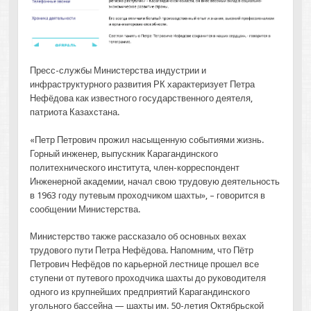
Пресс-службы Министерства индустрии и
инфраструктурного развития РК характеризует Петра
Нефёдова как известного государственного деятеля,
патриота Казахстана.
«Петр Петрович прожил насыщенную событиями жизнь.
Горный инженер, выпускник Карагандинского
политехнического института, член-корреспондент
Инженерной академии, начал свою трудовую деятельность
в 1963 году путевым проходчиком шахты», – говорится в
сообщении Министерства.
Министерство также рассказало об основных вехах
трудового пути Петра Нефёдова. Напомним, что Пётр
Петрович Нефёдов по карьерной лестнице прошел все
ступени от путевого проходчика шахты до руководителя
одного из крупнейших предприятий Карагандинского
угольного бассейна — шахты им. 50-летия Октябрьской