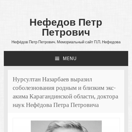
Нефедов Петр
Петрович
Нефёдов Петр Петрович. Мемориальный сайт П.П. Нефедова
MENU
SKIP
TO
CONTENT
Нурсултан Назарбаев выразил
соболезнования родным и близким экс-
акима Карагандинской области, доктора
наук Нефёдова Петра Петровича