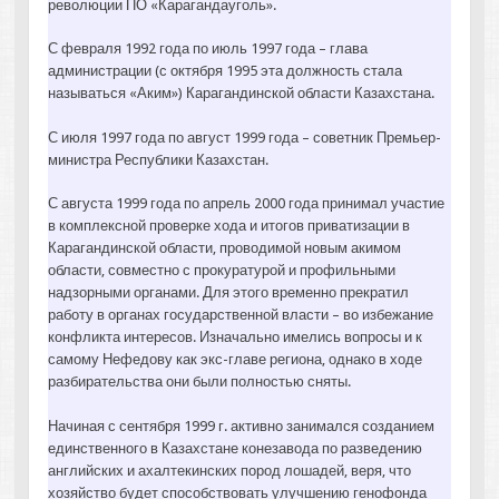
революции ПО «Карагандауголь».
С февраля 1992 года по июль 1997 года – глава
администрации (с октября 1995 эта должность стала
называться «Аким») Карагандинской области Казахстана.
С июля 1997 года по август 1999 года – советник Премьер-
министра Республики Казахстан.
С августа 1999 года по апрель 2000 года принимал участие
в комплексной проверке хода и итогов приватизации в
Карагандинской области, проводимой новым акимом
области, совместно с прокуратурой и профильными
надзорными органами. Для этого временно прекратил
работу в органах государственной власти – во избежание
конфликта интересов. Изначально имелись вопросы и к
самому Нефедову как экс-главе региона, однако в ходе
разбирательства они были полностью сняты.
Начиная с сентября 1999 г. активно занимался созданием
единственного в Казахстане конезавода по разведению
английских и ахалтекинских пород лошадей, веря, что
хозяйство будет способствовать улучшению генофонда