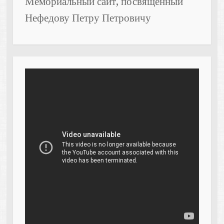
Мемориальный сайт, посвященный
Нефедову Петру Петровичу