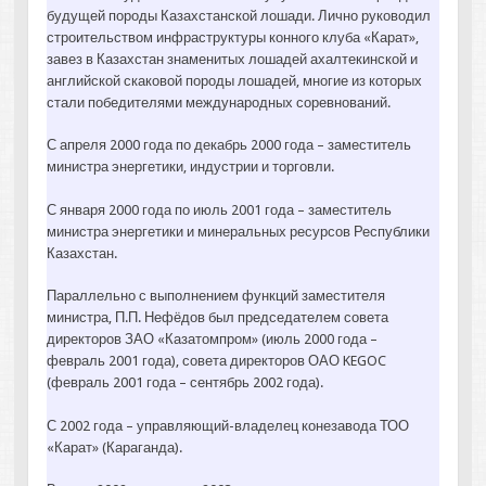
будущей породы Казахстанской лошади. Лично руководил
строительством инфраструктуры конного клуба «Карат»,
завез в Казахстан знаменитых лошадей ахалтекинской и
английской скаковой породы лошадей, многие из которых
стали победителями международных соревнований.
С апреля 2000 года по декабрь 2000 года – заместитель
министра энергетики, индустрии и торговли.
С января 2000 года по июль 2001 года – заместитель
министра энергетики и минеральных ресурсов Республики
Казахстан.
Параллельно с выполнением функций заместителя
министра, П.П. Нефёдов был председателем совета
директоров ЗАО «Казатомпром» (июль 2000 года –
февраль 2001 года), совета директоров ОАО KEGOC
(февраль 2001 года – сентябрь 2002 года).
С 2002 года – управляющий-владелец конезавода ТОО
«Карат» (Караганда).