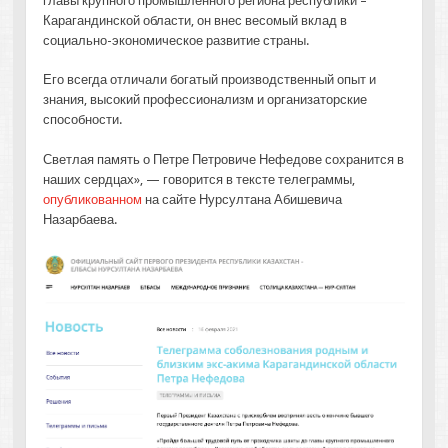
главы крупного промышленного региона республики –
Карагандинской области, он внес весомый вклад в
социально-экономическое развитие страны.
Его всегда отличали богатый производственный опыт и
знания, высокий профессионализм и организаторские
способности.
Светлая память о Петре Петровиче Нефедове сохранится в
наших сердцах», — говорится в тексте телеграммы,
опубликованном
на сайте Нурсултана Абишевича
Назарбаева.